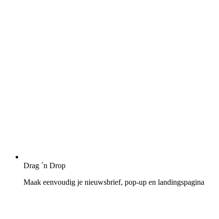
Drag ´n Drop
Maak eenvoudig je nieuwsbrief, pop-up en landingspagina